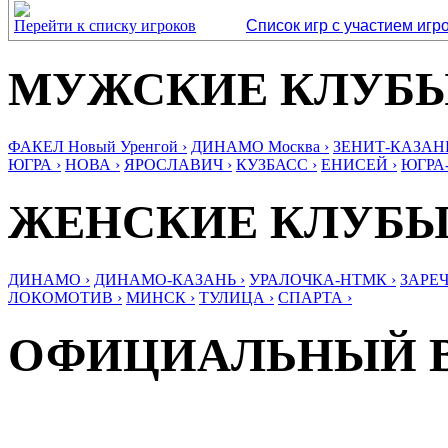
Перейти к списку игроков
Список игр с участием игр
МУЖСКИЕ КЛУБ
ФАКЕЛ Новый Уренгой ›
ДИНАМО Москва ›
ЗЕНИТ-КАЗАНЬ
ЮГРА ›
НОВА ›
ЯРОСЛАВИЧ ›
КУЗБАСС ›
ЕНИСЕЙ ›
ЮГРА
ЖЕНСКИЕ КЛУБ
ДИНАМО ›
ДИНАМО-КАЗАНЬ ›
УРАЛОЧКА-НТМК ›
ЗАРЕЧ
ЛОКОМОТИВ ›
МИНСК ›
ТУЛИЦА ›
СПАРТА ›
ОФИЦИАЛЬНЫЙ 