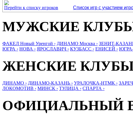
Перейти к списку игроков
Список игр с участием игр
МУЖСКИЕ КЛУБ
ФАКЕЛ Новый Уренгой ›
ДИНАМО Москва ›
ЗЕНИТ-КАЗАНЬ
ЮГРА ›
НОВА ›
ЯРОСЛАВИЧ ›
КУЗБАСС ›
ЕНИСЕЙ ›
ЮГРА
ЖЕНСКИЕ КЛУБ
ДИНАМО ›
ДИНАМО-КАЗАНЬ ›
УРАЛОЧКА-НТМК ›
ЗАРЕЧ
ЛОКОМОТИВ ›
МИНСК ›
ТУЛИЦА ›
СПАРТА ›
ОФИЦИАЛЬНЫЙ 