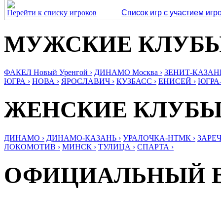
Перейти к списку игроков
Список игр с участием игр
МУЖСКИЕ КЛУБ
ФАКЕЛ Новый Уренгой ›
ДИНАМО Москва ›
ЗЕНИТ-КАЗАНЬ
ЮГРА ›
НОВА ›
ЯРОСЛАВИЧ ›
КУЗБАСС ›
ЕНИСЕЙ ›
ЮГРА
ЖЕНСКИЕ КЛУБ
ДИНАМО ›
ДИНАМО-КАЗАНЬ ›
УРАЛОЧКА-НТМК ›
ЗАРЕЧ
ЛОКОМОТИВ ›
МИНСК ›
ТУЛИЦА ›
СПАРТА ›
ОФИЦИАЛЬНЫЙ 