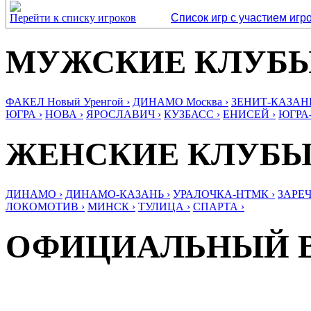
Перейти к списку игроков
Список игр с участием игр
МУЖСКИЕ КЛУБ
ФАКЕЛ Новый Уренгой ›
ДИНАМО Москва ›
ЗЕНИТ-КАЗАНЬ
ЮГРА ›
НОВА ›
ЯРОСЛАВИЧ ›
КУЗБАСС ›
ЕНИСЕЙ ›
ЮГРА
ЖЕНСКИЕ КЛУБ
ДИНАМО ›
ДИНАМО-КАЗАНЬ ›
УРАЛОЧКА-НТМК ›
ЗАРЕЧ
ЛОКОМОТИВ ›
МИНСК ›
ТУЛИЦА ›
СПАРТА ›
ОФИЦИАЛЬНЫЙ 