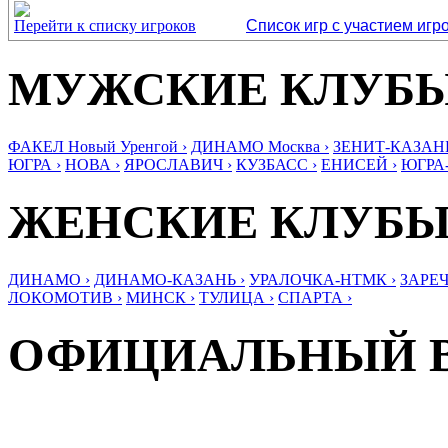
Перейти к списку игроков
Список игр с участием игр
МУЖСКИЕ КЛУБ
ФАКЕЛ Новый Уренгой ›
ДИНАМО Москва ›
ЗЕНИТ-КАЗАНЬ
ЮГРА ›
НОВА ›
ЯРОСЛАВИЧ ›
КУЗБАСС ›
ЕНИСЕЙ ›
ЮГРА
ЖЕНСКИЕ КЛУБ
ДИНАМО ›
ДИНАМО-КАЗАНЬ ›
УРАЛОЧКА-НТМК ›
ЗАРЕЧ
ЛОКОМОТИВ ›
МИНСК ›
ТУЛИЦА ›
СПАРТА ›
ОФИЦИАЛЬНЫЙ 