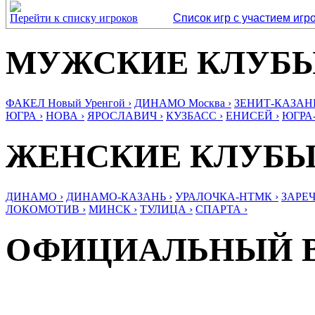
Перейти к списку игроков
Список игр с участием игр
МУЖСКИЕ КЛУБ
ФАКЕЛ Новый Уренгой ›
ДИНАМО Москва ›
ЗЕНИТ-КАЗАНЬ
ЮГРА ›
НОВА ›
ЯРОСЛАВИЧ ›
КУЗБАСС ›
ЕНИСЕЙ ›
ЮГРА
ЖЕНСКИЕ КЛУБ
ДИНАМО ›
ДИНАМО-КАЗАНЬ ›
УРАЛОЧКА-НТМК ›
ЗАРЕЧ
ЛОКОМОТИВ ›
МИНСК ›
ТУЛИЦА ›
СПАРТА ›
ОФИЦИАЛЬНЫЙ 