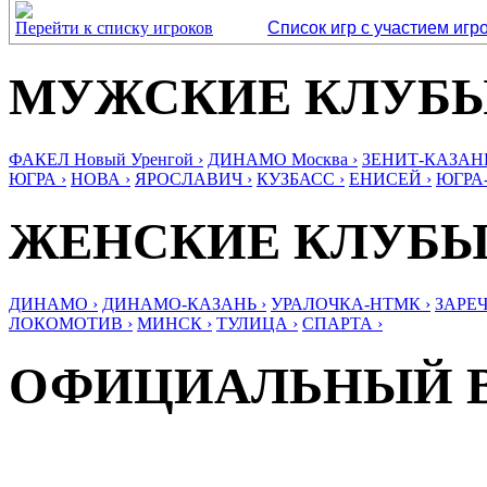
Перейти к списку игроков
Список игр с участием игр
МУЖСКИЕ КЛУБ
ФАКЕЛ Новый Уренгой ›
ДИНАМО Москва ›
ЗЕНИТ-КАЗАНЬ
ЮГРА ›
НОВА ›
ЯРОСЛАВИЧ ›
КУЗБАСС ›
ЕНИСЕЙ ›
ЮГРА
ЖЕНСКИЕ КЛУБ
ДИНАМО ›
ДИНАМО-КАЗАНЬ ›
УРАЛОЧКА-НТМК ›
ЗАРЕЧ
ЛОКОМОТИВ ›
МИНСК ›
ТУЛИЦА ›
СПАРТА ›
ОФИЦИАЛЬНЫЙ 