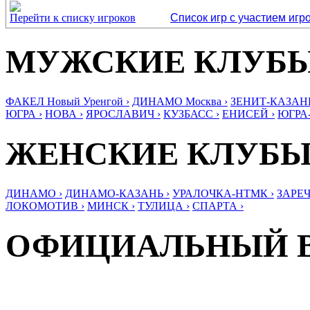
Перейти к списку игроков
Список игр с участием игр
МУЖСКИЕ КЛУБ
ФАКЕЛ Новый Уренгой ›
ДИНАМО Москва ›
ЗЕНИТ-КАЗАНЬ
ЮГРА ›
НОВА ›
ЯРОСЛАВИЧ ›
КУЗБАСС ›
ЕНИСЕЙ ›
ЮГРА
ЖЕНСКИЕ КЛУБ
ДИНАМО ›
ДИНАМО-КАЗАНЬ ›
УРАЛОЧКА-НТМК ›
ЗАРЕЧ
ЛОКОМОТИВ ›
МИНСК ›
ТУЛИЦА ›
СПАРТА ›
ОФИЦИАЛЬНЫЙ 