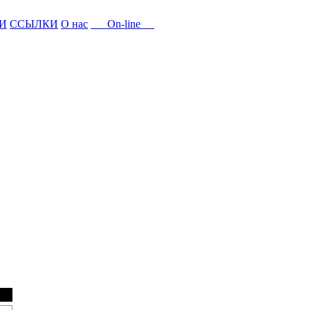
И
ССЫЛКИ
О нас
On-line