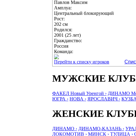
Павлов Максим
Амплуа:
Центральный блокирующий
Рост:
202 см
Родился:
2001 (25 лет)
Гражданство:
Россия
Команда:
Перейти к списку игроков
Спис
МУЖСКИЕ КЛУ
ФАКЕЛ Новый Уренгой ›
ДИНАМО Мос
ЮГРА ›
НОВА ›
ЯРОСЛАВИЧ ›
КУЗБА
ЖЕНСКИЕ КЛУ
ДИНАМО ›
ДИНАМО-КАЗАНЬ ›
УРА
ЛОКОМОТИВ ›
МИНСК ›
ТУЛИЦА ›