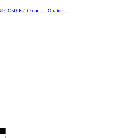
И
ССЫЛКИ
О нас
On-line