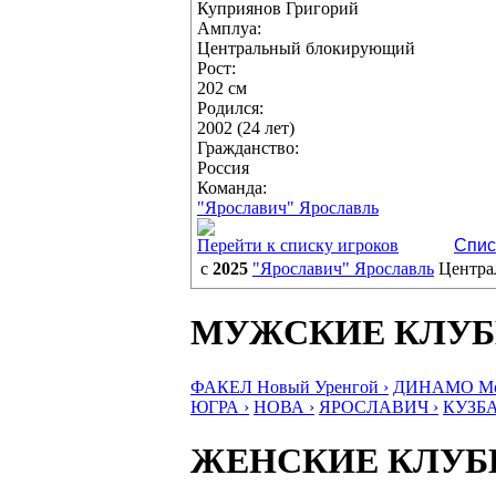
Куприянов Григорий
Амплуа:
Центральный блокирующий
Рост:
202 см
Родился:
2002 (24 лет)
Гражданство:
Россия
Команда:
"Ярославич" Ярославль
Перейти к списку игроков
Спис
с
2025
"Ярославич" Ярославль
Центра
МУЖСКИЕ КЛУ
ФАКЕЛ Новый Уренгой ›
ДИНАМО Мос
ЮГРА ›
НОВА ›
ЯРОСЛАВИЧ ›
КУЗБА
ЖЕНСКИЕ КЛУ