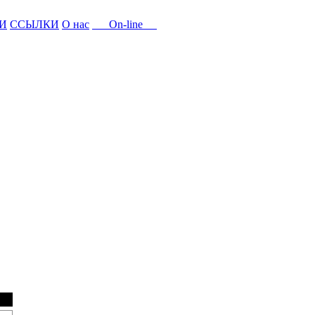
И
ССЫЛКИ
О нас
On-line