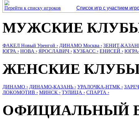
Перейти к списку игроков
Список игр с участием игр
МУЖСКИЕ КЛУБ
ФАКЕЛ Новый Уренгой ›
ДИНАМО Москва ›
ЗЕНИТ-КАЗАНЬ
ЮГРА ›
НОВА ›
ЯРОСЛАВИЧ ›
КУЗБАСС ›
ЕНИСЕЙ ›
ЮГРА
ЖЕНСКИЕ КЛУБ
ДИНАМО ›
ДИНАМО-КАЗАНЬ ›
УРАЛОЧКА-НТМК ›
ЗАРЕЧ
ЛОКОМОТИВ ›
МИНСК ›
ТУЛИЦА ›
СПАРТА ›
ОФИЦИАЛЬНЫЙ 