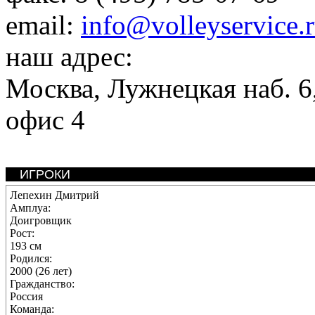
email:
info@volleyservice.
наш адрес:
Москва
,
Лужнецкая наб. 6,
офис 4
ИГРОКИ
Лепехин Дмитрий
Амплуа:
Доигровщик
Рост:
193 см
Родился:
2000 (26 лет)
Гражданство:
Россия
Команда: