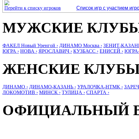
Перейти к списку игроков
Список игр с участием игр
МУЖСКИЕ КЛУБ
ФАКЕЛ Новый Уренгой ›
ДИНАМО Москва ›
ЗЕНИТ-КАЗАНЬ
ЮГРА ›
НОВА ›
ЯРОСЛАВИЧ ›
КУЗБАСС ›
ЕНИСЕЙ ›
ЮГРА
ЖЕНСКИЕ КЛУБ
ДИНАМО ›
ДИНАМО-КАЗАНЬ ›
УРАЛОЧКА-НТМК ›
ЗАРЕЧ
ЛОКОМОТИВ ›
МИНСК ›
ТУЛИЦА ›
СПАРТА ›
ОФИЦИАЛЬНЫЙ 