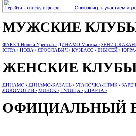
Перейти к списку игроков
Список игр с участием игр
МУЖСКИЕ КЛУБ
ФАКЕЛ Новый Уренгой ›
ДИНАМО Москва ›
ЗЕНИТ-КАЗАНЬ
ЮГРА ›
НОВА ›
ЯРОСЛАВИЧ ›
КУЗБАСС ›
ЕНИСЕЙ ›
ЮГРА
ЖЕНСКИЕ КЛУБ
ДИНАМО ›
ДИНАМО-КАЗАНЬ ›
УРАЛОЧКА-НТМК ›
ЗАРЕЧ
ЛОКОМОТИВ ›
МИНСК ›
ТУЛИЦА ›
СПАРТА ›
ОФИЦИАЛЬНЫЙ 