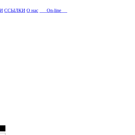
И
ССЫЛКИ
О нас
On-line