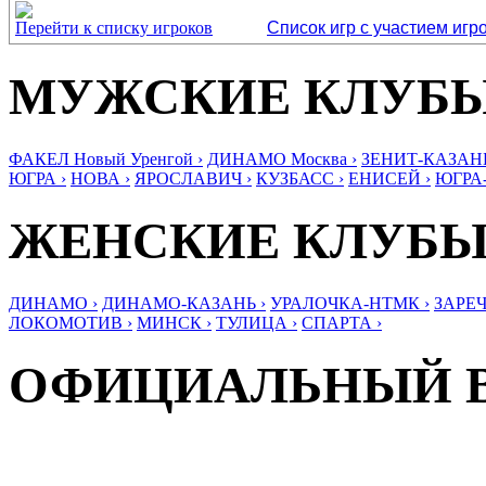
Перейти к списку игроков
Список игр с участием игр
МУЖСКИЕ КЛУБ
ФАКЕЛ Новый Уренгой ›
ДИНАМО Москва ›
ЗЕНИТ-КАЗАНЬ
ЮГРА ›
НОВА ›
ЯРОСЛАВИЧ ›
КУЗБАСС ›
ЕНИСЕЙ ›
ЮГРА
ЖЕНСКИЕ КЛУБ
ДИНАМО ›
ДИНАМО-КАЗАНЬ ›
УРАЛОЧКА-НТМК ›
ЗАРЕЧ
ЛОКОМОТИВ ›
МИНСК ›
ТУЛИЦА ›
СПАРТА ›
ОФИЦИАЛЬНЫЙ 