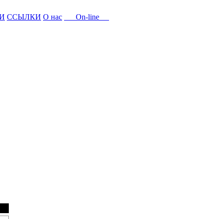
И
ССЫЛКИ
О нас
On-line