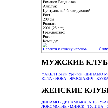
Романов Владислав
Амплуа:
Центральный блокирующий
Рост:
208 см
Родился:
2001 (25 лет)
Гражданство:
Россия
Команда:
Перейти к списку игроков
Спис
МУЖСКИЕ КЛУ
ФАКЕЛ Новый Уренгой ›
ДИНАМО Мос
ЮГРА ›
НОВА ›
ЯРОСЛАВИЧ ›
КУЗБА
ЖЕНСКИЕ КЛУ
ДИНАМО ›
ДИНАМО-КАЗАНЬ ›
УРА
ЛОКОМОТИВ ›
МИНСК ›
ТУЛИЦА ›