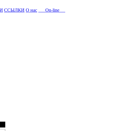
И
ССЫЛКИ
О нас
On-line