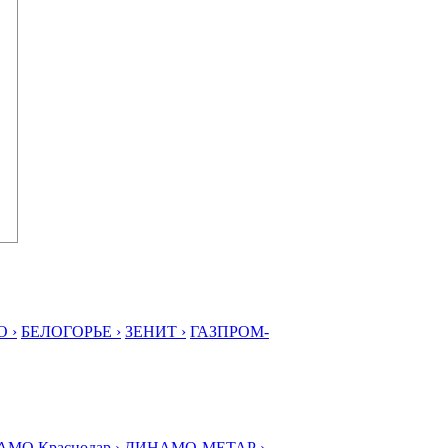
 ›
БЕЛОГОРЬЕ ›
ЗЕНИТ ›
ГАЗПРОМ-
МО Краснодар ›
ДИНАМО-МЕТАР ›