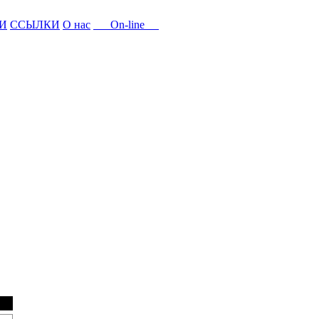
И
ССЫЛКИ
О нас
On-line