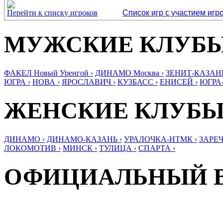
Перейти к списку игроков
Список игр с участием игр
МУЖСКИЕ КЛУБ
ФАКЕЛ Новый Уренгой ›
ДИНАМО Москва ›
ЗЕНИТ-КАЗАНЬ
ЮГРА ›
НОВА ›
ЯРОСЛАВИЧ ›
КУЗБАСС ›
ЕНИСЕЙ ›
ЮГРА
ЖЕНСКИЕ КЛУБ
ДИНАМО ›
ДИНАМО-КАЗАНЬ ›
УРАЛОЧКА-НТМК ›
ЗАРЕЧ
ЛОКОМОТИВ ›
МИНСК ›
ТУЛИЦА ›
СПАРТА ›
ОФИЦИАЛЬНЫЙ 