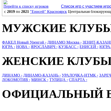
Перейти к списку игроков
Список игр с участием игр
с
2019
по
2021
"Енисей" Красноярск
Центральная блокирующ
МУЖСКИЕ КЛУБ
ФАКЕЛ Новый Уренгой ›
ДИНАМО Москва ›
ЗЕНИТ-КАЗАНЬ
ЮГРА ›
НОВА ›
ЯРОСЛАВИЧ ›
КУЗБАСС ›
ЕНИСЕЙ ›
ЮГРА
ЖЕНСКИЕ КЛУБ
ДИНАМО ›
ДИНАМО-КАЗАНЬ ›
УРАЛОЧКА-НТМК ›
ЗАРЕЧ
ЛОКОМОТИВ ›
МИНСК ›
ТУЛИЦА ›
СПАРТА ›
ОФИЦИАЛЬНЫЙ 