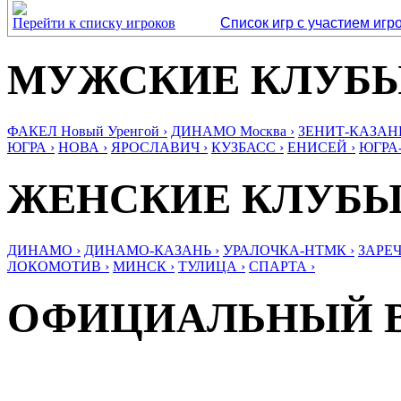
Перейти к списку игроков
Список игр с участием игр
МУЖСКИЕ КЛУБ
ФАКЕЛ Новый Уренгой ›
ДИНАМО Москва ›
ЗЕНИТ-КАЗАНЬ
ЮГРА ›
НОВА ›
ЯРОСЛАВИЧ ›
КУЗБАСС ›
ЕНИСЕЙ ›
ЮГРА
ЖЕНСКИЕ КЛУБ
ДИНАМО ›
ДИНАМО-КАЗАНЬ ›
УРАЛОЧКА-НТМК ›
ЗАРЕЧ
ЛОКОМОТИВ ›
МИНСК ›
ТУЛИЦА ›
СПАРТА ›
ОФИЦИАЛЬНЫЙ 