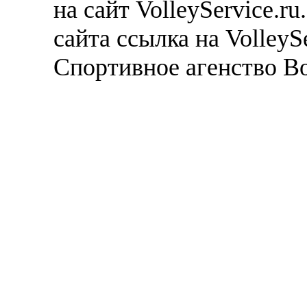
на сайт VolleyService.r
сайта ссылка на VolleyS
Спортивное агенство В