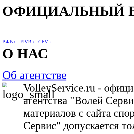
ОФИЦИАЛЬНЫЙ 
ВФВ ›
FIVB ›
CEV ›
О НАС
Об агентстве
VolleyService.ru - офи
агентства "Волей Серв
материалов с сайта спо
Сервис" допускается то