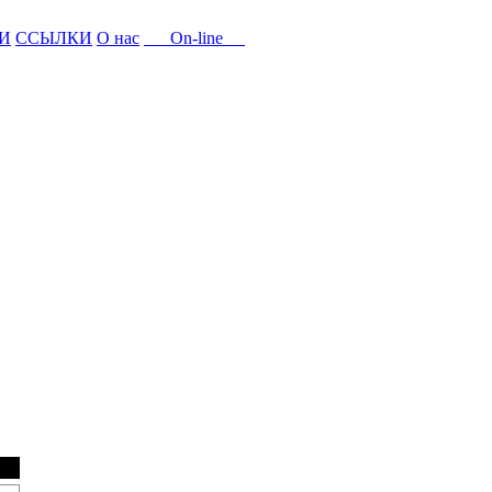
И
ССЫЛКИ
О нас
On-line