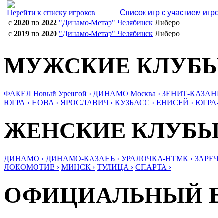
Перейти к списку игроков
Список игр с участием игр
с
2020
по
2022
"Динамо-Метар" Челябинск
Либеро
с
2019
по
2020
"Динамо-Метар" Челябинск
Либеро
МУЖСКИЕ КЛУБ
ФАКЕЛ Новый Уренгой ›
ДИНАМО Москва ›
ЗЕНИТ-КАЗАНЬ
ЮГРА ›
НОВА ›
ЯРОСЛАВИЧ ›
КУЗБАСС ›
ЕНИСЕЙ ›
ЮГРА
ЖЕНСКИЕ КЛУБ
ДИНАМО ›
ДИНАМО-КАЗАНЬ ›
УРАЛОЧКА-НТМК ›
ЗАРЕЧ
ЛОКОМОТИВ ›
МИНСК ›
ТУЛИЦА ›
СПАРТА ›
ОФИЦИАЛЬНЫЙ 