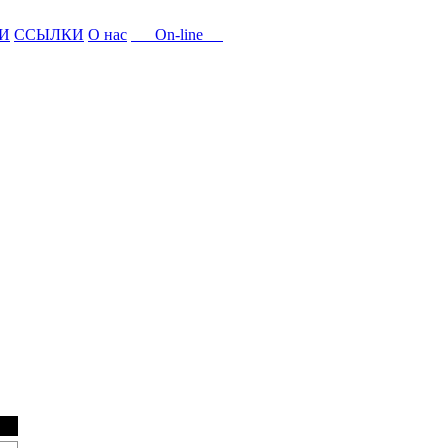
И
ССЫЛКИ
О нас
On-line