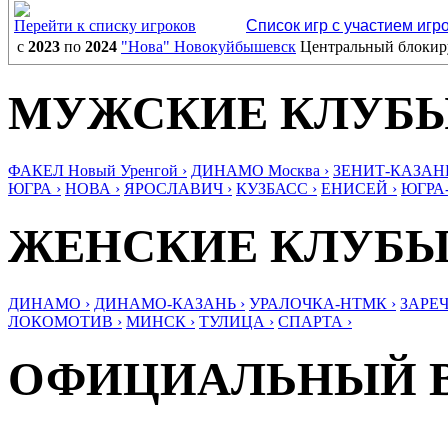
Перейти к списку игроков
Список игр с участием игр
с
2023
по
2024
"Нова" Новокуйбышевск
Центральный блоки
МУЖСКИЕ КЛУБ
ФАКЕЛ Новый Уренгой ›
ДИНАМО Москва ›
ЗЕНИТ-КАЗАНЬ
ЮГРА ›
НОВА ›
ЯРОСЛАВИЧ ›
КУЗБАСС ›
ЕНИСЕЙ ›
ЮГРА
ЖЕНСКИЕ КЛУБ
ДИНАМО ›
ДИНАМО-КАЗАНЬ ›
УРАЛОЧКА-НТМК ›
ЗАРЕЧ
ЛОКОМОТИВ ›
МИНСК ›
ТУЛИЦА ›
СПАРТА ›
ОФИЦИАЛЬНЫЙ 