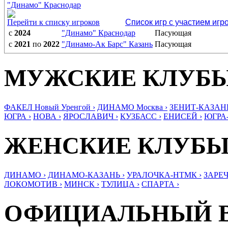
"Динамо" Краснодар
Перейти к списку игроков
Список игр с участием игр
с
2024
"Динамо" Краснодар
Пасующая
с
2021
по
2022
"Динамо-Ак Барс" Казань
Пасующая
МУЖСКИЕ КЛУБ
ФАКЕЛ Новый Уренгой ›
ДИНАМО Москва ›
ЗЕНИТ-КАЗАНЬ
ЮГРА ›
НОВА ›
ЯРОСЛАВИЧ ›
КУЗБАСС ›
ЕНИСЕЙ ›
ЮГРА
ЖЕНСКИЕ КЛУБ
ДИНАМО ›
ДИНАМО-КАЗАНЬ ›
УРАЛОЧКА-НТМК ›
ЗАРЕЧ
ЛОКОМОТИВ ›
МИНСК ›
ТУЛИЦА ›
СПАРТА ›
ОФИЦИАЛЬНЫЙ 