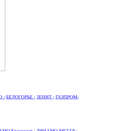
 ›
БЕЛОГОРЬЕ ›
ЗЕНИТ ›
ГАЗПРОМ-
МО Краснодар ›
ДИНАМО-МЕТАР ›