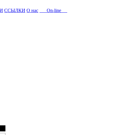
И
ССЫЛКИ
О нас
On-line