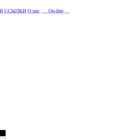
И
ССЫЛКИ
О нас
On-line