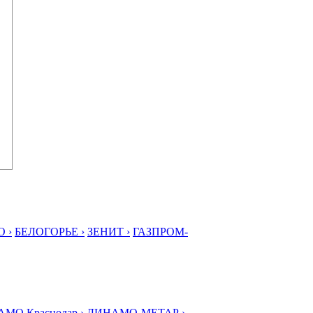
 ›
БЕЛОГОРЬЕ ›
ЗЕНИТ ›
ГАЗПРОМ-
МО Краснодар ›
ДИНАМО-МЕТАР ›