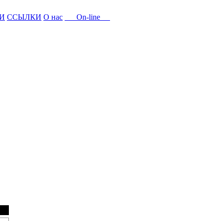
И
ССЫЛКИ
О нас
On-line