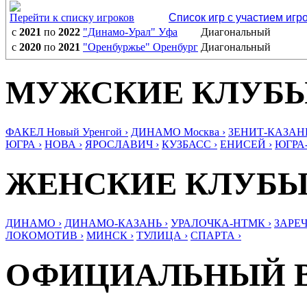
Перейти к списку игроков
Список игр с участием игр
с
2021
по
2022
"Динамо-Урал" Уфа
Диагональный
с
2020
по
2021
"Оренбуржье" Оренбург
Диагональный
МУЖСКИЕ КЛУБ
ФАКЕЛ Новый Уренгой ›
ДИНАМО Москва ›
ЗЕНИТ-КАЗАНЬ
ЮГРА ›
НОВА ›
ЯРОСЛАВИЧ ›
КУЗБАСС ›
ЕНИСЕЙ ›
ЮГРА
ЖЕНСКИЕ КЛУБ
ДИНАМО ›
ДИНАМО-КАЗАНЬ ›
УРАЛОЧКА-НТМК ›
ЗАРЕЧ
ЛОКОМОТИВ ›
МИНСК ›
ТУЛИЦА ›
СПАРТА ›
ОФИЦИАЛЬНЫЙ 