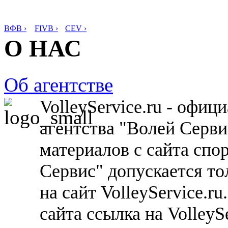
ВФВ ›
FIVB ›
CEV ›
О НАС
Об агентстве
VolleyService.ru - офи
агентства "Волей Серв
материалов с сайта спо
Сервис" допускается то
на сайт VolleyService.r
сайта ссылка на VolleyS