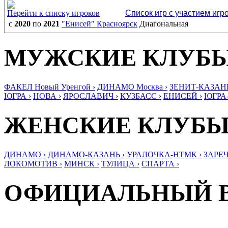
Перейти к списку игроков
Список игр с участием игр
с
2020
по
2021
"Енисей" Красноярск
Диагональная
МУЖСКИЕ КЛУБ
ФАКЕЛ Новый Уренгой ›
ДИНАМО Москва ›
ЗЕНИТ-КАЗАНЬ
ЮГРА ›
НОВА ›
ЯРОСЛАВИЧ ›
КУЗБАСС ›
ЕНИСЕЙ ›
ЮГРА
ЖЕНСКИЕ КЛУБ
ДИНАМО ›
ДИНАМО-КАЗАНЬ ›
УРАЛОЧКА-НТМК ›
ЗАРЕЧ
ЛОКОМОТИВ ›
МИНСК ›
ТУЛИЦА ›
СПАРТА ›
ОФИЦИАЛЬНЫЙ 