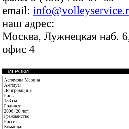
email:
info@volleyservice.
наш адрес:
Москва
,
Лужнецкая наб. 6,
офис 4
ИГРОКИ
Аслямова Марина
Амплуа:
Доигровщица
Рост:
183 см
Родился:
2006 (20 лет)
Гражданство:
Россия
Команда: