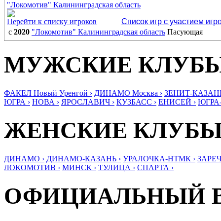
"Локомотив" Калининградская область
Перейти к списку игроков
Список игр с участием игр
с
2020
"Локомотив" Калининградская область
Пасующая
МУЖСКИЕ КЛУБ
ФАКЕЛ Новый Уренгой ›
ДИНАМО Москва ›
ЗЕНИТ-КАЗАНЬ
ЮГРА ›
НОВА ›
ЯРОСЛАВИЧ ›
КУЗБАСС ›
ЕНИСЕЙ ›
ЮГРА
ЖЕНСКИЕ КЛУБ
ДИНАМО ›
ДИНАМО-КАЗАНЬ ›
УРАЛОЧКА-НТМК ›
ЗАРЕЧ
ЛОКОМОТИВ ›
МИНСК ›
ТУЛИЦА ›
СПАРТА ›
ОФИЦИАЛЬНЫЙ 