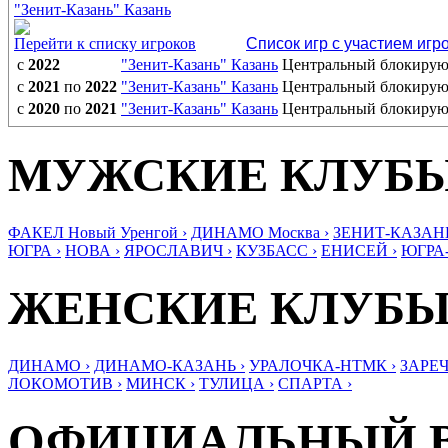
"Зенит-Казань" Казань
Перейти к списку игроков
Список игр с участием игр
с
2022
"Зенит-Казань" Казань
Центральный блокиру
с
2021
по
2022
"Зенит-Казань" Казань
Центральный блокиру
с
2020
по
2021
"Зенит-Казань" Казань
Центральный блокиру
МУЖСКИЕ КЛУБ
ФАКЕЛ Новый Уренгой ›
ДИНАМО Москва ›
ЗЕНИТ-КАЗАНЬ
ЮГРА ›
НОВА ›
ЯРОСЛАВИЧ ›
КУЗБАСС ›
ЕНИСЕЙ ›
ЮГРА
ЖЕНСКИЕ КЛУБ
ДИНАМО ›
ДИНАМО-КАЗАНЬ ›
УРАЛОЧКА-НТМК ›
ЗАРЕЧ
ЛОКОМОТИВ ›
МИНСК ›
ТУЛИЦА ›
СПАРТА ›
ОФИЦИАЛЬНЫЙ 