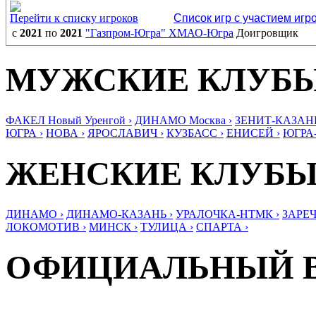
Перейти к списку игроков
Список игр с участием игр
с
2021
по
2021
"Газпром-Югра" ХМАО-Югра
Доигровщик
МУЖСКИЕ КЛУБ
ФАКЕЛ Новый Уренгой ›
ДИНАМО Москва ›
ЗЕНИТ-КАЗАНЬ
ЮГРА ›
НОВА ›
ЯРОСЛАВИЧ ›
КУЗБАСС ›
ЕНИСЕЙ ›
ЮГРА
ЖЕНСКИЕ КЛУБ
ДИНАМО ›
ДИНАМО-КАЗАНЬ ›
УРАЛОЧКА-НТМК ›
ЗАРЕЧ
ЛОКОМОТИВ ›
МИНСК ›
ТУЛИЦА ›
СПАРТА ›
ОФИЦИАЛЬНЫЙ 