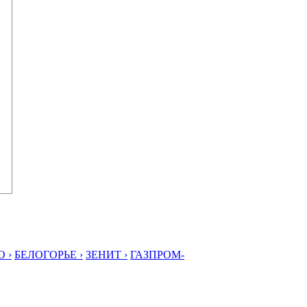
 ›
БЕЛОГОРЬЕ ›
ЗЕНИТ ›
ГАЗПРОМ-