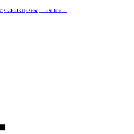
И
ССЫЛКИ
О нас
On-line