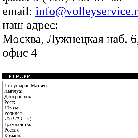
email:
info@volleyservice.
наш адрес:
Москва
,
Лужнецкая наб. 6,
офис 4
ИГРОКИ
Пипуныров Матвей
Амплуа:
Доигровщик
Рост:
196 см
Родился:
2003 (23 лет)
Гражданство:
Россия
Команда: