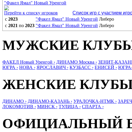
"Факел Ямал" Новый Уренгой
Перейти к списку игроков
Список игр с участием игр
с
2023
"Факел Ямал" Новый Уренгой
Либеро
с
2021
по
2023
"Факел Ямал" Новый Уренгой
Либеро
МУЖСКИЕ КЛУБ
ФАКЕЛ Новый Уренгой ›
ДИНАМО Москва ›
ЗЕНИТ-КАЗАНЬ
ЮГРА ›
НОВА ›
ЯРОСЛАВИЧ ›
КУЗБАСС ›
ЕНИСЕЙ ›
ЮГРА
ЖЕНСКИЕ КЛУБ
ДИНАМО ›
ДИНАМО-КАЗАНЬ ›
УРАЛОЧКА-НТМК ›
ЗАРЕЧ
ЛОКОМОТИВ ›
МИНСК ›
ТУЛИЦА ›
СПАРТА ›
ОФИЦИАЛЬНЫЙ 