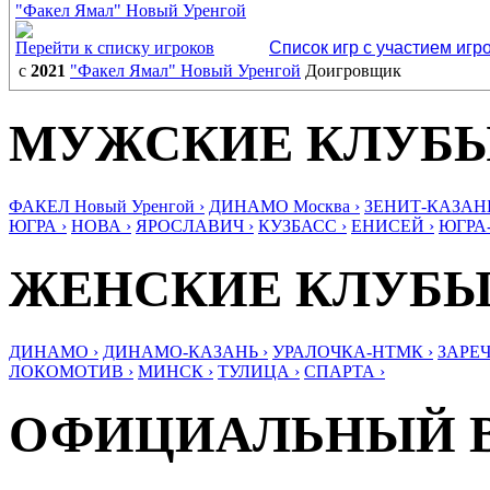
"Факел Ямал" Новый Уренгой
Перейти к списку игроков
Список игр с участием игр
с
2021
"Факел Ямал" Новый Уренгой
Доигровщик
МУЖСКИЕ КЛУБ
ФАКЕЛ Новый Уренгой ›
ДИНАМО Москва ›
ЗЕНИТ-КАЗАНЬ
ЮГРА ›
НОВА ›
ЯРОСЛАВИЧ ›
КУЗБАСС ›
ЕНИСЕЙ ›
ЮГРА
ЖЕНСКИЕ КЛУБ
ДИНАМО ›
ДИНАМО-КАЗАНЬ ›
УРАЛОЧКА-НТМК ›
ЗАРЕЧ
ЛОКОМОТИВ ›
МИНСК ›
ТУЛИЦА ›
СПАРТА ›
ОФИЦИАЛЬНЫЙ 