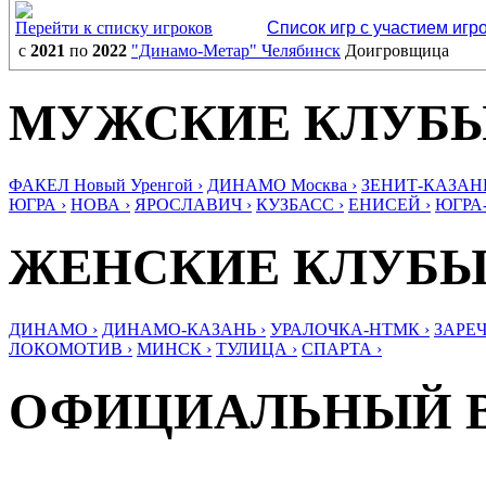
Перейти к списку игроков
Список игр с участием игр
с
2021
по
2022
"Динамо-Метар" Челябинск
Доигровщица
МУЖСКИЕ КЛУБ
ФАКЕЛ Новый Уренгой ›
ДИНАМО Москва ›
ЗЕНИТ-КАЗАНЬ
ЮГРА ›
НОВА ›
ЯРОСЛАВИЧ ›
КУЗБАСС ›
ЕНИСЕЙ ›
ЮГРА
ЖЕНСКИЕ КЛУБ
ДИНАМО ›
ДИНАМО-КАЗАНЬ ›
УРАЛОЧКА-НТМК ›
ЗАРЕЧ
ЛОКОМОТИВ ›
МИНСК ›
ТУЛИЦА ›
СПАРТА ›
ОФИЦИАЛЬНЫЙ 