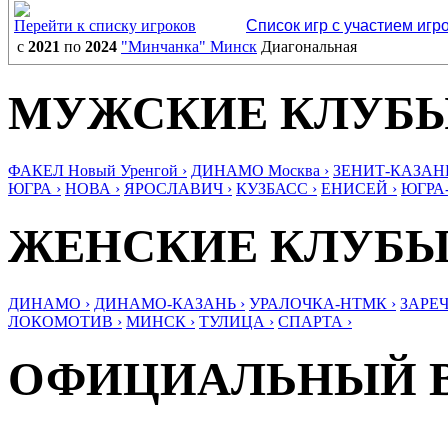
Перейти к списку игроков
Список игр с участием игр
с
2021
по
2024
"Минчанка" Минск
Диагональная
МУЖСКИЕ КЛУБ
ФАКЕЛ Новый Уренгой ›
ДИНАМО Москва ›
ЗЕНИТ-КАЗАНЬ
ЮГРА ›
НОВА ›
ЯРОСЛАВИЧ ›
КУЗБАСС ›
ЕНИСЕЙ ›
ЮГРА
ЖЕНСКИЕ КЛУБ
ДИНАМО ›
ДИНАМО-КАЗАНЬ ›
УРАЛОЧКА-НТМК ›
ЗАРЕЧ
ЛОКОМОТИВ ›
МИНСК ›
ТУЛИЦА ›
СПАРТА ›
ОФИЦИАЛЬНЫЙ 