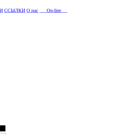
И
ССЫЛКИ
О нас
On-line