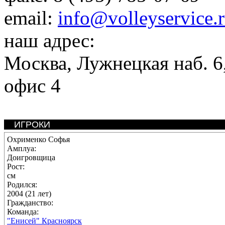
email:
info@volleyservice.
наш адрес:
Москва
,
Лужнецкая наб. 6,
офис 4
ИГРОКИ
Охрименко Софья
Амплуа:
Доигровщица
Рост:
см
Родился:
2004 (21 лет)
Гражданство:
Команда:
"Енисей" Красноярск