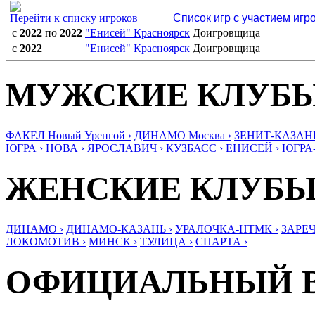
Перейти к списку игроков
Список игр с участием игр
с
2022
по
2022
"Енисей" Красноярск
Доигровщица
с
2022
"Енисей" Красноярск
Доигровщица
МУЖСКИЕ КЛУБ
ФАКЕЛ Новый Уренгой ›
ДИНАМО Москва ›
ЗЕНИТ-КАЗАНЬ
ЮГРА ›
НОВА ›
ЯРОСЛАВИЧ ›
КУЗБАСС ›
ЕНИСЕЙ ›
ЮГРА
ЖЕНСКИЕ КЛУБ
ДИНАМО ›
ДИНАМО-КАЗАНЬ ›
УРАЛОЧКА-НТМК ›
ЗАРЕЧ
ЛОКОМОТИВ ›
МИНСК ›
ТУЛИЦА ›
СПАРТА ›
ОФИЦИАЛЬНЫЙ 