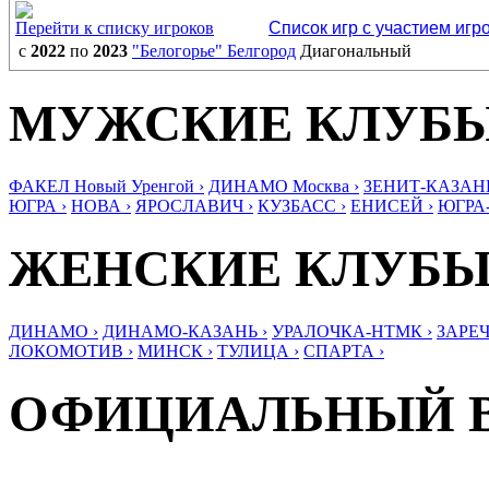
Перейти к списку игроков
Список игр с участием игр
с
2022
по
2023
"Белогорье" Белгород
Диагональный
МУЖСКИЕ КЛУБ
ФАКЕЛ Новый Уренгой ›
ДИНАМО Москва ›
ЗЕНИТ-КАЗАНЬ
ЮГРА ›
НОВА ›
ЯРОСЛАВИЧ ›
КУЗБАСС ›
ЕНИСЕЙ ›
ЮГРА
ЖЕНСКИЕ КЛУБ
ДИНАМО ›
ДИНАМО-КАЗАНЬ ›
УРАЛОЧКА-НТМК ›
ЗАРЕЧ
ЛОКОМОТИВ ›
МИНСК ›
ТУЛИЦА ›
СПАРТА ›
ОФИЦИАЛЬНЫЙ 