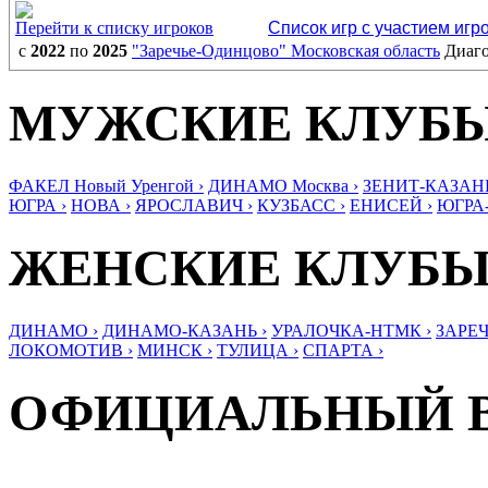
Перейти к списку игроков
Список игр с участием игр
с
2022
по
2025
"Заречье-Одинцово" Московская область
Диаго
МУЖСКИЕ КЛУБ
ФАКЕЛ Новый Уренгой ›
ДИНАМО Москва ›
ЗЕНИТ-КАЗАНЬ
ЮГРА ›
НОВА ›
ЯРОСЛАВИЧ ›
КУЗБАСС ›
ЕНИСЕЙ ›
ЮГРА
ЖЕНСКИЕ КЛУБ
ДИНАМО ›
ДИНАМО-КАЗАНЬ ›
УРАЛОЧКА-НТМК ›
ЗАРЕЧ
ЛОКОМОТИВ ›
МИНСК ›
ТУЛИЦА ›
СПАРТА ›
ОФИЦИАЛЬНЫЙ 