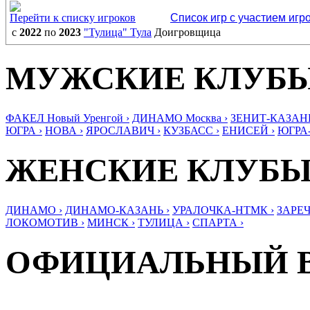
Перейти к списку игроков
Список игр с участием игр
с
2022
по
2023
"Тулица" Тула
Доигровщица
МУЖСКИЕ КЛУБ
ФАКЕЛ Новый Уренгой ›
ДИНАМО Москва ›
ЗЕНИТ-КАЗАНЬ
ЮГРА ›
НОВА ›
ЯРОСЛАВИЧ ›
КУЗБАСС ›
ЕНИСЕЙ ›
ЮГРА
ЖЕНСКИЕ КЛУБ
ДИНАМО ›
ДИНАМО-КАЗАНЬ ›
УРАЛОЧКА-НТМК ›
ЗАРЕЧ
ЛОКОМОТИВ ›
МИНСК ›
ТУЛИЦА ›
СПАРТА ›
ОФИЦИАЛЬНЫЙ 