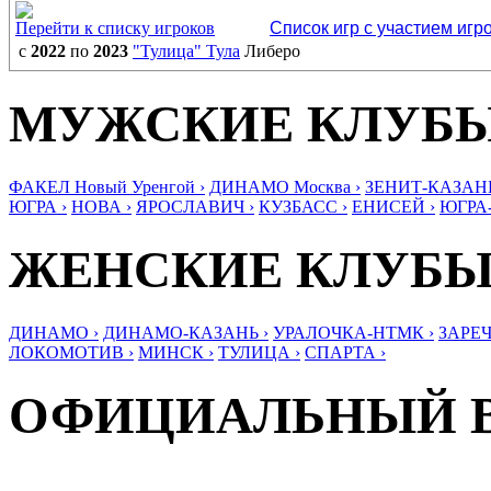
Перейти к списку игроков
Список игр с участием игр
с
2022
по
2023
"Тулица" Тула
Либеро
МУЖСКИЕ КЛУБ
ФАКЕЛ Новый Уренгой ›
ДИНАМО Москва ›
ЗЕНИТ-КАЗАНЬ
ЮГРА ›
НОВА ›
ЯРОСЛАВИЧ ›
КУЗБАСС ›
ЕНИСЕЙ ›
ЮГРА
ЖЕНСКИЕ КЛУБ
ДИНАМО ›
ДИНАМО-КАЗАНЬ ›
УРАЛОЧКА-НТМК ›
ЗАРЕЧ
ЛОКОМОТИВ ›
МИНСК ›
ТУЛИЦА ›
СПАРТА ›
ОФИЦИАЛЬНЫЙ 