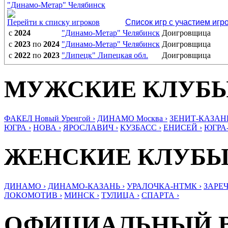
"Динамо-Метар" Челябинск
Перейти к списку игроков
Список игр с участием игр
с
2024
"Динамо-Метар" Челябинск
Доигровщица
с
2023
по
2024
"Динамо-Метар" Челябинск
Доигровщица
с
2022
по
2023
"Липецк" Липецкая обл.
Доигровщица
МУЖСКИЕ КЛУБ
ФАКЕЛ Новый Уренгой ›
ДИНАМО Москва ›
ЗЕНИТ-КАЗАНЬ
ЮГРА ›
НОВА ›
ЯРОСЛАВИЧ ›
КУЗБАСС ›
ЕНИСЕЙ ›
ЮГРА
ЖЕНСКИЕ КЛУБ
ДИНАМО ›
ДИНАМО-КАЗАНЬ ›
УРАЛОЧКА-НТМК ›
ЗАРЕЧ
ЛОКОМОТИВ ›
МИНСК ›
ТУЛИЦА ›
СПАРТА ›
ОФИЦИАЛЬНЫЙ 