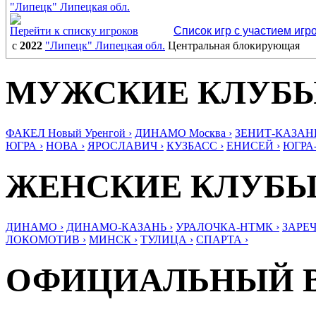
"Липецк" Липецкая обл.
Перейти к списку игроков
Список игр с участием игр
с
2022
"Липецк" Липецкая обл.
Центральная блокирующая
МУЖСКИЕ КЛУБ
ФАКЕЛ Новый Уренгой ›
ДИНАМО Москва ›
ЗЕНИТ-КАЗАНЬ
ЮГРА ›
НОВА ›
ЯРОСЛАВИЧ ›
КУЗБАСС ›
ЕНИСЕЙ ›
ЮГРА
ЖЕНСКИЕ КЛУБ
ДИНАМО ›
ДИНАМО-КАЗАНЬ ›
УРАЛОЧКА-НТМК ›
ЗАРЕЧ
ЛОКОМОТИВ ›
МИНСК ›
ТУЛИЦА ›
СПАРТА ›
ОФИЦИАЛЬНЫЙ 