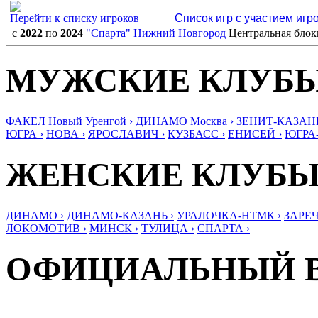
Перейти к списку игроков
Список игр с участием игр
с
2022
по
2024
"Спарта" Нижний Новгород
Центральная бло
МУЖСКИЕ КЛУБ
ФАКЕЛ Новый Уренгой ›
ДИНАМО Москва ›
ЗЕНИТ-КАЗАНЬ
ЮГРА ›
НОВА ›
ЯРОСЛАВИЧ ›
КУЗБАСС ›
ЕНИСЕЙ ›
ЮГРА
ЖЕНСКИЕ КЛУБ
ДИНАМО ›
ДИНАМО-КАЗАНЬ ›
УРАЛОЧКА-НТМК ›
ЗАРЕЧ
ЛОКОМОТИВ ›
МИНСК ›
ТУЛИЦА ›
СПАРТА ›
ОФИЦИАЛЬНЫЙ 